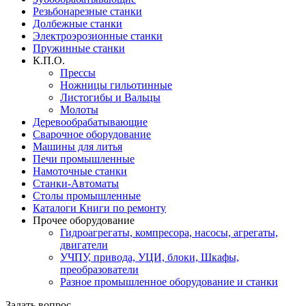
Резьбонарезные станки
Долбежные станки
Электроэрозионные станки
Пружинные станки
К.П.О.
Прессы
Ножницы гильотинные
Листогибы и Вальцы
Молоты
Деревообрабатывающие
Сварочное оборудование
Машины для литья
Печи промышленные
Намоточные станки
Станки-Автоматы
Столы промышленные
Каталоги Книги по ремонту
Прочее оборудование
Гидроагрегаты, компресора, насосы, агрегаты,
двигатели
УЧПУ, привода, УЦИ, блоки, Шкафы,
преобразователи
Разное промышленное оборудование и станки
Задать вопрос