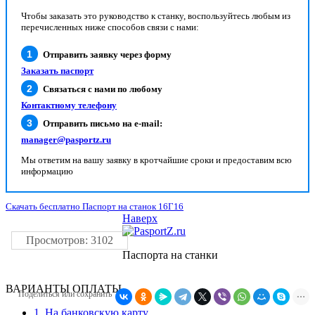
Чтобы заказать это руководство к станку, воспользуйтесь любым из
перечисленных ниже способов связи с нами:
Отправить заявку через форму
Заказать паспорт
Связаться с нами по любому
Контактному телефону
Отправить письмо на e-mail:
manager@pasportz.ru
Мы ответим на вашу заявку в кротчайшие сроки и предоставим всю
информацию
Скачать бесплатно Паспорт на станок 16Г16
Наверх
Просмотров: 3102
Паспорта на станки
ВАРИАНТЫ ОПЛАТЫ
Поделиться или сохранить
1. На банковскую карту