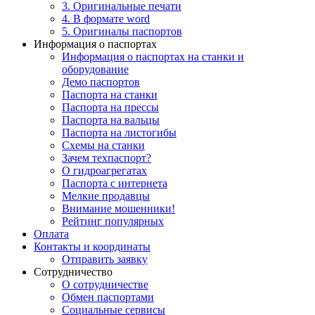
3. Оригинальные печати
4. В формате word
5. Оригиналы паспортов
Информация о паспортах
Информация о паспортах на станки и
оборудование
Демо паспортов
Паспорта на станки
Паспорта на прессы
Паспорта на вальцы
Паспорта на листогибы
Схемы на станки
Зачем техпаспорт?
О гидроагрегатах
Паспорта с интернета
Мелкие продавцы
Внимание мошенники!
Рейтинг популярных
Оплата
Контакты и координаты
Отправить заявку
Сотрудничество
О сотрудничестве
Обмен паспортами
Социальные сервисы