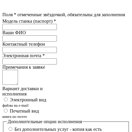
Поля
*
отмеченные звёздочкой, обязательны для заполнения
Модель станка (паспорт)
*
Ваши ФИО
Контактный телефон
Электронная почта
*
Примечания к заявке
Вариант доставки и
исполнения
Электронный вид
файлы на e-mail
Печатный вид
книга по почте
Дополнительные опции исполнения
Без дополнительных услуг - копия как есть