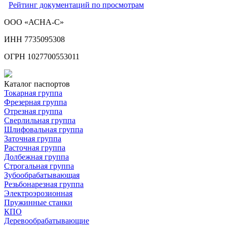
Рейтинг документаций по просмотрам
ООО «АСНА-С»
ИНН 7735095308
ОГРН 1027700553011
Каталог паспортов
Токарная группа
Фрезерная группа
Отрезная группа
Сверлильная группа
Шлифовальная группа
Заточная группа
Расточная группа
Долбежная группа
Строгальная группа
Зубообрабатывающая
Резьбонарезная группа
Электроэрозионная
Пружинные станки
КПО
Деревообрабатывающие