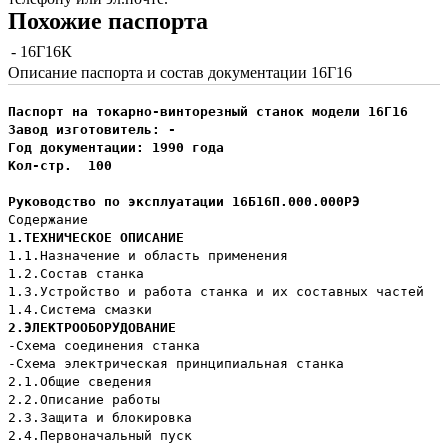
Похожие паспорта
- 16Г16К
Описание паспорта и состав документации 16Г16
Паспорт на токарно-винторезный станок модели 16Г16
Завод изготовитель: -
Год документации: 1990 года
Кол-стр. 100
Руководство по эксплуатации 16Б16П.000.000РЭ
Содержание
1.ТЕХНИЧЕСКОЕ ОПИСАНИЕ
1.1.Назначение и область применения
1.2.Состав станка
1.3.Устройство и работа станка и их составных частей
1.4.Система смазки
2.ЭЛЕКТРООБОРУДОВАНИЕ
-Схема соединения станка
-Схема электрическая принципиальная станка
2.1.Общие сведения
2.2.Описание работы
2.3.Защита и блокировка
2.4.Первоначальный пуск