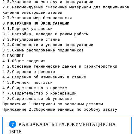
2.5.Указание по монтажу и эксплуатации
2.6.Рекомендуемые смазочные материалы для подшипников
качения электродвигателей
2.7.Указания мер безопасности
3.ИНСТРУКЦИЯ ПО ЭКСПЛУАТАЦИИ
3.1.Порядок установки
3.2.Настрйка, наладка и режим работы
3.3.Регулирование станка
3.4.Особенности и условия эксплуатации
3.5.Схема расположение подшипников
4.ПАСПОРТ
4.1.Общие сведения
4.2.Основные технические данные и характеристики
4.3.Сведения о ремонте
4.4.Сведения об изменениях в станке
4.5.Комплект поставки
4.6.Свидетельство о приемке
4.7.Свидетельство о консервации
4.8.Свидетельство об упаковке
Приложение 1.Материалы по запасным деталям
Приложение 2.Сборочные единицы по особому заказу
КАК ЗАКАЗАТЬ ТЕХДОКУМЕНТАЦИЮ НА
?
16Г16