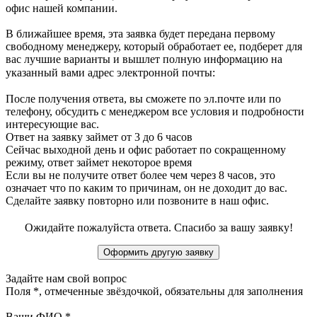
офис нашей компании.
В ближайшее время, эта заявка будет передана первому
свободному менеджеру, который обработает ее, подберет для
вас лучшие варианты и вышлет полную информацию на
указанный вами адрес электронной почты:
После получения ответа, вы сможете по эл.почте или по
телефону, обсудить с менеджером все условия и подробности
интересующие вас.
Ответ на заявку займет от 3 до 6 часов
Сейчас выходной день и офис работает по сокращенному
режиму, ответ займет некоторое время
Если вы не получите ответ более чем через 8 часов, это
означает что по каким то причинам, он не доходит до вас.
Сделайте заявку повторно или позвоните в наш офис.
Ожидайте пожалуйста ответа. Спасибо за вашу заявку!
Задайте нам свой вопрос
Поля
*
, отмеченные звёздочкой, обязательны для заполнения
Ваши ФИО
*