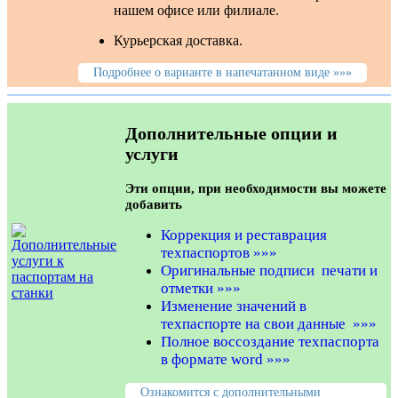
нашем офисе или филиале.
Курьерская доставка.
Подробнее о варианте в напечатанном виде »»»
Дополнительные опции и
услуги
Эти опции, при необходимости вы можете
добавить
Коррекция и реставрация
техпаспортов
»»»
Оригинальные подписи
печати и
отметки »»»
Изменение значений в
техпаспорте на свои данные »»»
Полное вос
созд
а
ние техпаспорта
в формате word »»»
Ознакомится с дополнительными