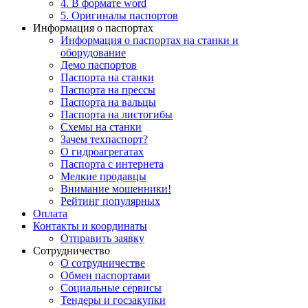
4. В формате word
5. Оригиналы паспортов
Информация о паспортах
Информация о паспортах на станки и
оборудование
Демо паспортов
Паспорта на станки
Паспорта на прессы
Паспорта на вальцы
Паспорта на листогибы
Схемы на станки
Зачем техпаспорт?
О гидроагрегатах
Паспорта с интернета
Мелкие продавцы
Внимание мошенники!
Рейтинг популярных
Оплата
Контакты и координаты
Отправить заявку
Сотрудничество
О сотрудничестве
Обмен паспортами
Социальные сервисы
Тендеры и госзакупки