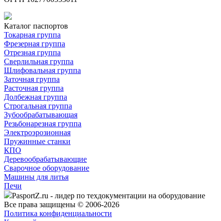
Каталог паспортов
Токарная группа
Фрезерная группа
Отрезная группа
Сверлильная группа
Шлифовальная группа
Заточная группа
Расточная группа
Долбежная группа
Строгальная группа
Зубообрабатывающая
Резьбонарезная группа
Электроэрозионная
Пружинные станки
КПО
Деревообрабатывающие
Сварочное оборудование
Машины для литья
Печи
PasportZ.ru - лидер по техдокументации на оборудование
Все права защищены © 2006-2026
Политика конфиденциальности