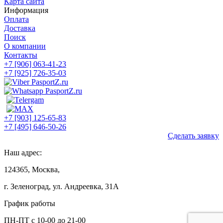
Карта сайта
Информация
Оплата
Доставка
Поиск
О компании
Контакты
+7 [906] 063-41-23
+7 [925] 726-35-03
+7 [903] 125-65-83
+7 [495] 646-50-26
Сделать заявку
Наш адрес:
124365, Москва,
г. Зеленоград, ул. Андреевка, 31А
График работы
ПН-ПТ с 10-00 до 21-00