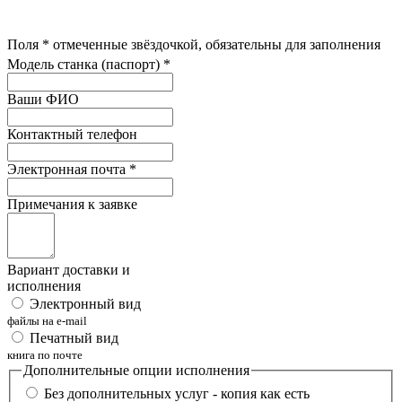
Поля
*
отмеченные звёздочкой, обязательны для заполнения
Модель станка (паспорт)
*
Ваши ФИО
Контактный телефон
Электронная почта
*
Примечания к заявке
Вариант доставки и
исполнения
Электронный вид
файлы на e-mail
Печатный вид
книга по почте
Дополнительные опции исполнения
Без дополнительных услуг - копия как есть