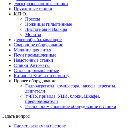
Электроэрозионные станки
Пружинные станки
К.П.О.
Прессы
Ножницы гильотинные
Листогибы и Вальцы
Молоты
Деревообрабатывающие
Сварочное оборудование
Машины для литья
Печи промышленные
Намоточные станки
Станки-Автоматы
Столы промышленные
Каталоги Книги по ремонту
Прочее оборудование
Гидроагрегаты, компресора, насосы, агрегаты,
двигатели
УЧПУ, привода, УЦИ, блоки, Шкафы,
преобразователи
Разное промышленное оборудование и станки
Задать вопрос
Сделать заявку на паспорт