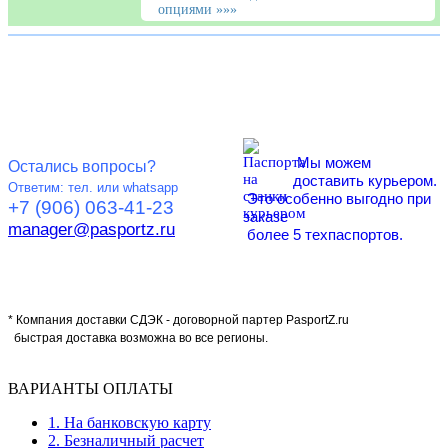
опциями »»»
Мы можем
Остались вопросы?
доставить курьером.
Ответим: тел.
или
whatsapp
Это особенно выгодно при
+7 (906) 063-41-23
заказе
manager@pasportz.ru
более 5 техпаспортов.
*
Компания доставки СДЭК - договорной партер
PasportZ.ru
быстрая доставка возможна во все регионы.
ВАРИАНТЫ ОПЛАТЫ
1. На банковскую карту
2. Безналичный расчет