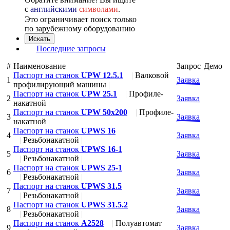
с
английскими
символами
.
Это ограничивает поиск только
по зарубежному оборудованию
Последние запросы
#
Наименование
Запрос
Демо
Паспорт на станок
UPW 12.5.1
|
Валковой
1
Заявка
профилирующий машины
|
Паспорт на станок
UPW 25.1
|
Профиле-
2
Заявка
накатной
|
Паспорт на станок
UPW 50х200
|
Профиле-
3
Заявка
накатной
|
Паспорт на станок
UPWS 16
4
Заявка
|
Резьбонакатной
|
Паспорт на станок
UPWS 16-1
5
Заявка
|
Резьбонакатной
|
Паспорт на станок
UPWS 25-1
6
Заявка
|
Резьбонакатной
|
Паспорт на станок
UPWS 31.5
7
Заявка
|
Резьбонакатной
|
Паспорт на станок
UPWS 31.5.2
8
Заявка
|
Резьбонакатной
|
Паспорт на станок
А2528
|
Полуавтомат
9
Заявка