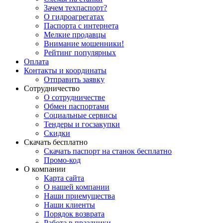
Зачем техпаспорт?
О гидроагрегатах
Паспорта с интернета
Мелкие продавцы
Внимание мошенники!
Рейтинг популярных
Оплата
Контакты и координаты
Отправить заявку
Сотрудничество
О сотрудничестве
Обмен паспортами
Социальные сервисы
Тендеры и госзакупки
Скидки
Скачать бесплатно
Скачать паспорт на станок бесплатно
Промо-код
О компании
Карта сайта
О нашей компании
Наши приемущества
Наши клиенты
Порядок возврата
Работа в праздники