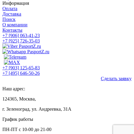
Информация
Оплата
Доставка
Поиск
О компании
Контакты
+7 [906] 063-41-23
+7 [925] 726-35-03
+7 [903] 125-65-83
+7 [495] 646-50-26
Сделать заявку
Наш адрес:
124365, Москва,
г. Зеленоград, ул. Андреевка, 31А
График работы
ПН-ПТ с 10-00 до 21-00