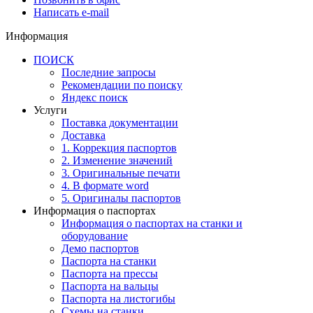
Написать e-mail
Информация
ПОИСК
Последние запросы
Рекомендации по поиску
Яндекс поиск
Услуги
Поставка документации
Доставка
1. Коррекция паспортов
2. Изменение значений
3. Оригинальные печати
4. В формате word
5. Оригиналы паспортов
Информация о паспортах
Информация о паспортах на станки и
оборудование
Демо паспортов
Паспорта на станки
Паспорта на прессы
Паспорта на вальцы
Паспорта на листогибы
Схемы на станки