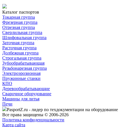
Каталог паспортов
Токарная группа
Фрезерная группа
Отрезная группа
Сверлильная группа
Шлифовальная группа
Заточная группа
Расточная группа
Долбежная группа
Строгальная группа
Зубообрабатывающая
Резьбонарезная группа
Электроэрозионная
Пружинные станки
КПО
Деревообрабатывающие
Сварочное оборудование
Машины для литья
Печи
PasportZ.ru - лидер по техдокументации на оборудование
Все права защищены © 2006-2026
Политика конфиденциальности
Карта сайта