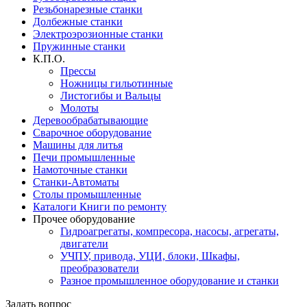
Резьбонарезные станки
Долбежные станки
Электроэрозионные станки
Пружинные станки
К.П.О.
Прессы
Ножницы гильотинные
Листогибы и Вальцы
Молоты
Деревообрабатывающие
Сварочное оборудование
Машины для литья
Печи промышленные
Намоточные станки
Станки-Автоматы
Столы промышленные
Каталоги Книги по ремонту
Прочее оборудование
Гидроагрегаты, компресора, насосы, агрегаты,
двигатели
УЧПУ, привода, УЦИ, блоки, Шкафы,
преобразователи
Разное промышленное оборудование и станки
Задать вопрос