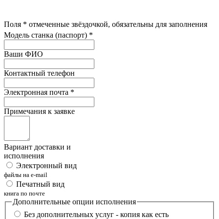
Поля
*
отмеченные звёздочкой, обязательны для заполнения
Модель станка (паспорт)
*
Ваши ФИО
Контактный телефон
Электронная почта
*
Примечания к заявке
Вариант доставки и
исполнения
Электронный вид
файлы на e-mail
Печатный вид
книга по почте
Дополнительные опции исполнения
Без дополнительных услуг - копия как есть