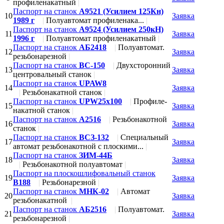
профиленакатный
|
Паспорт на станок
А9521 (Усилием 125Кн)
10
Заявка
1989 г
|
Полуавтомат профиленака...
|
Паспорт на станок
А9524 (Усилием 250кН)
11
Заявка
1996 г
|
Полуавтомат профиленакатный
|
Паспорт на станок
АБ2418
|
Полуавтомат.
12
Заявка
резьбонарезной
|
Паспорт на станок
ВС-150
|
Двухсторонний
13
Заявка
центровальный станок
|
Паспорт на станок
UPAW8
14
Заявка
|
Резьбонакатной станок
|
Паспорт на станок
UPW25x100
|
Профиле-
15
Заявка
накатной станок
|
Паспорт на станок
А2516
|
Резьбонакотной
16
Заявка
станок
|
Паспорт на станок
ВСЗ-132
|
Специальный
17
Заявка
автомат резьбонакотной с плоскими...
|
Паспорт на станок
ЗИМ-44Б
18
Заявка
|
Резьбонакотной полуавтомат
|
Паспорт на плоскошлифовальный станок
19
Заявка
В188
|
Резьбонарезной
|
Паспорт на станок
МНК-02
|
Автомат
20
Заявка
резьбонакатной
|
Паспорт на станок
АБ2516
|
Полуавтомат.
21
Заявка
резьбонарезной
|