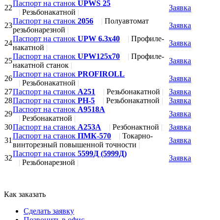
Паспорт на станок
UPWS 25
22
Заявка
|
Резьбонакатной
|
Паспорт на станок
2056
|
Полуавтомат
23
Заявка
резьбонарезной
|
Паспорт на станок
UPW 6.3x40
|
Профиле-
24
Заявка
накатной
|
Паспорт на станок
UPW125x70
|
Профиле-
25
Заявка
накатной станок
|
Паспорт на станок
PROFIROLL
26
Заявка
|
Резьбонакатной
|
27
Паспорт на станок
А251
|
Резьбонакатной
|
Заявка
28
Паспорт на станок
РН-5
|
Резьбонакатной
|
Заявка
Паспорт на станок
А9518А
29
Заявка
|
Резбонакатной
|
30
Паспорт на станок
А253А
|
Резбонактной
|
Заявка
Паспорт на станок
ПМК-570
|
Токарно-
31
Заявка
винторезный повышенной точности
|
Паспорт на станок
5599Д (5999Д)
32
Заявка
|
Резьбонарезной
|
Как заказать
Сделать заявку
Позвонить в офис