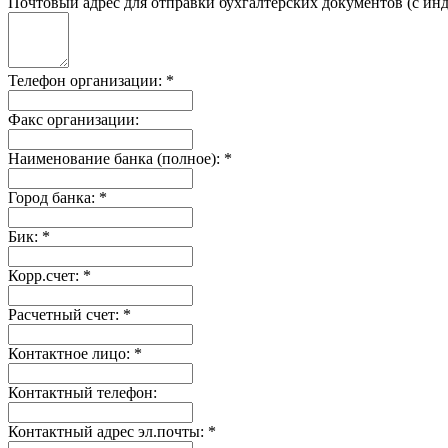
Почтовый адрес для отправки бухгалтерских документов (с инд
Телефон организации:
*
Факс организации:
Наименование банка (полное):
*
Город банка:
*
Бик:
*
Корр.счет:
*
Расчетный счет:
*
Контактное лицо:
*
Контактный телефон:
Контактный адрес эл.почты:
*