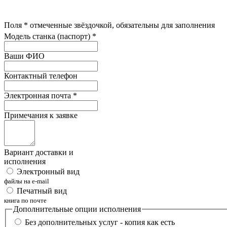
Поля
*
отмеченные звёздочкой, обязательны для заполнения
Модель станка (паспорт)
*
Ваши ФИО
Контактный телефон
Электронная почта
*
Примечания к заявке
Вариант доставки и
исполнения
Электронный вид
файлы на e-mail
Печатный вид
книга по почте
Дополнительные опции исполнения
Без дополнительных услуг - копия как есть