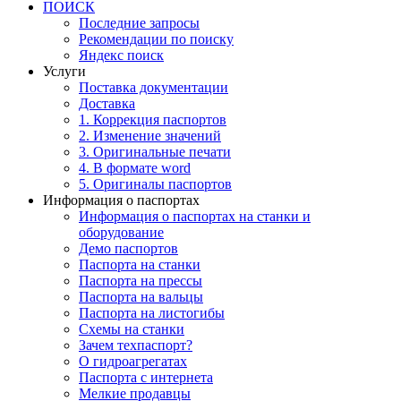
ПОИСК
Последние запросы
Рекомендации по поиску
Яндекс поиск
Услуги
Поставка документации
Доставка
1. Коррекция паспортов
2. Изменение значений
3. Оригинальные печати
4. В формате word
5. Оригиналы паспортов
Информация о паспортах
Информация о паспортах на станки и
оборудование
Демо паспортов
Паспорта на станки
Паспорта на прессы
Паспорта на вальцы
Паспорта на листогибы
Схемы на станки
Зачем техпаспорт?
О гидроагрегатах
Паспорта с интернета
Мелкие продавцы