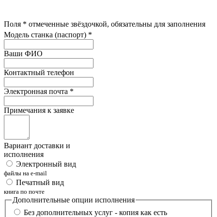
Поля
*
отмеченные звёздочкой, обязательны для заполнения
Модель станка (паспорт)
*
Ваши ФИО
Контактный телефон
Электронная почта
*
Примечания к заявке
Вариант доставки и
исполнения
Электронный вид
файлы на e-mail
Печатный вид
книга по почте
Дополнительные опции исполнения
Без дополнительных услуг - копия как есть