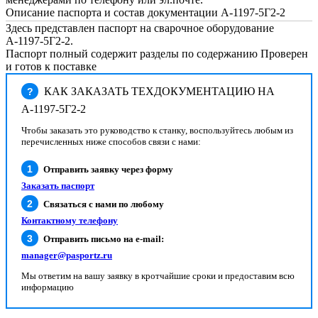
Описание паспорта и состав документации А-1197-5Г2-2
Здесь представлен паспорт на сварочное оборудование
А-1197-5Г2-2.
Паспорт полный содержит разделы по содержанию Проверен
и готов к поставке
КАК ЗАКАЗАТЬ ТЕХДОКУМЕНТАЦИЮ НА
?
А-1197-5Г2-2
Чтобы заказать это руководство к станку, воспользуйтесь любым из
перечисленных ниже способов связи с нами:
Отправить заявку через форму
Заказать паспорт
Связаться с нами по любому
Контактному телефону
Отправить письмо на e-mail:
manager@pasportz.ru
Мы ответим на вашу заявку в кротчайшие сроки и предоставим всю
информацию