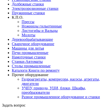
Долбежные станки
Электроэрозионные станки
Пружинные станки
К.П.О.
Прессы
Ножницы гильотинные
Листогибы и Вальцы
Молоты
Деревообрабатывающие
Сварочное оборудование
Машины для литья
Печи промышленные
Намоточные станки
Станки-Автоматы
Столы промышленные
Каталоги Книги по ремонту
Прочее оборудование
Гидроагрегаты, компресора, насосы, агрегаты,
двигатели
УЧПУ, привода, УЦИ, блоки, Шкафы,
преобразователи
Разное промышленное оборудование и станки
Задать вопрос