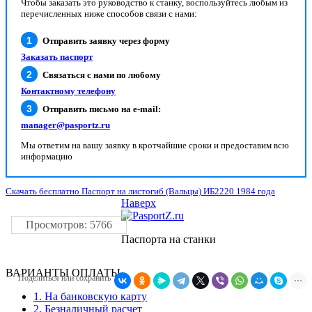
Чтобы заказать это руководство к станку, воспользуйтесь любым из
перечисленных ниже способов связи с нами:
Отправить заявку через форму
Заказать паспорт
Связаться с нами по любому
Контактному телефону
Отправить письмо на e-mail:
manager@pasportz.ru
Мы ответим на вашу заявку в кротчайшие сроки и предоставим всю
информацию
Скачать бесплатно Паспорт на листогиб (Вальцы) ИБ2220 1984 года
Наверх
Просмотров: 5766
Паспорта на станки
ВАРИАНТЫ ОПЛАТЫ
Поделиться или сохранить
1. На банковскую карту
2. Безналичный расчет