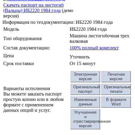
Скачать паспорт на листогиб
(Вальцы) ИБ2220 1984 года
(демо
версия)
Информация по техдокументации: ИБ2220 1984 года
Модель
ИБ2220 1984 года
Машина листогибочная трех
Тип оборудования
валковая
Состав документации:
100% полный комплект
Цена
Уточнить
Срок поставки
От 15 минут
Электронная
Печатная
версия
версия
Оригинальный
Оригинальные
Варианты исполнения
паспорт
печати
Вы можете заказать паспорт
простую копию или в любом
Измененные
В формате
данные
Word
формате с применением
данных опций и услуг.
Улучшенная
и
отреставрированная
версия