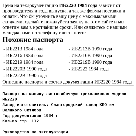
Цена на техдокументацию
ИБ2220 1984 года
зависит от
производителя и года выпуска, а так же формы поставки и
оплаты. Что бы уточнить вашу цену с максимальными
скидками, сделайте пожалуйста заявку на этом сайте и мы
ответим вам в кротчайшие сроки. Или свяжитесь с нашими
менеджерами по телефону или эл.почте.
Похожие паспорта
- ИБ2213 1984 года
- ИБ2213В 1990 года
- ИБ2216 1984 года
- ИБ2216В 1990 года
- ИБ2219 1984 года
- ИБ2219В 1990 года
- ИБ2220В 1990 года
- ИБ2222 1984 года
- ИБ2222В 1990 года
Описание паспорта и состав документации ИБ2220 1984 года
Паспорт на машину листогибочную трехвалковая модели
ИБ2220
Завод изготовитель: Славгородский завод КПО им
Великого Октября
Год документации 1984 г
Кол-во стр. 112
Руководство по эксплуатации