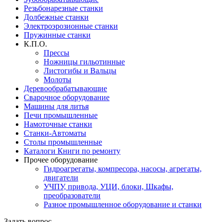
Резьбонарезные станки
Долбежные станки
Электроэрозионные станки
Пружинные станки
К.П.О.
Прессы
Ножницы гильотинные
Листогибы и Вальцы
Молоты
Деревообрабатывающие
Сварочное оборудование
Машины для литья
Печи промышленные
Намоточные станки
Станки-Автоматы
Столы промышленные
Каталоги Книги по ремонту
Прочее оборудование
Гидроагрегаты, компресора, насосы, агрегаты,
двигатели
УЧПУ, привода, УЦИ, блоки, Шкафы,
преобразователи
Разное промышленное оборудование и станки
Задать вопрос