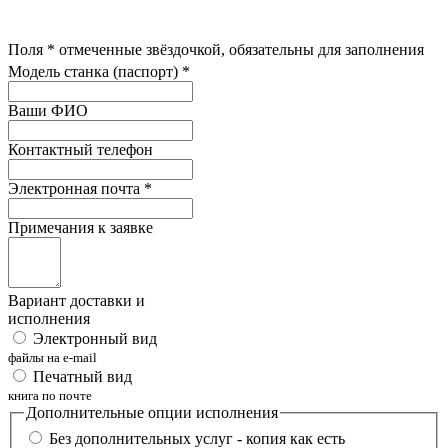
Поля
*
отмеченные звёздочкой, обязательны для заполнения
Модель станка (паспорт)
*
Ваши ФИО
Контактный телефон
Электронная почта
*
Примечания к заявке
Вариант доставки и
исполнения
Электронный вид
файлы на e-mail
Печатный вид
книга по почте
Дополнительные опции исполнения
Без дополнительных услуг - копия как есть