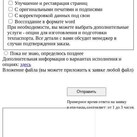
Улучшение и реставрация страниц
С оригинальными печатями и подписями
С корректировкой данных под свои
Воссоздание в формате word
При необходимости, вы можете выбрать дополнительные
услуги - опции для изготовления и подготовки
техпаспорта. Все детали с вами обсудит менеджер в
случаи подтверждения заказа.
Пока не знаю, определюсь позднее
Дополнительная информация о вариантах исполнения и
опциях:
здесь
Вложение файла (вы можете приложить к заявке любой файл)
Примерное время ответа на заявку
в эти часы, составляет: от 1 до 3 часов.