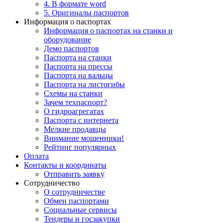
4. В формате word
5. Оригиналы паспортов
Информация о паспортах
Информация о паспортах на станки и
оборудование
Демо паспортов
Паспорта на станки
Паспорта на прессы
Паспорта на вальцы
Паспорта на листогибы
Схемы на станки
Зачем техпаспорт?
О гидроагрегатах
Паспорта с интернета
Мелкие продавцы
Внимание мошенники!
Рейтинг популярных
Оплата
Контакты и координаты
Отправить заявку
Сотрудничество
О сотрудничестве
Обмен паспортами
Социальные сервисы
Тендеры и госзакупки