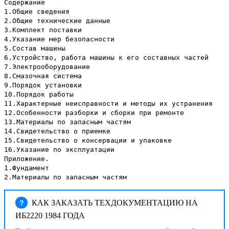
Содержание
1.Общие сведения
2.Общие технические данные
3.Комплект поставки
4.Указание мер безопасности
5.Состав машины
6.Устройство, работа машины к его составных частей
7.Электрооборудование
8.Смазочная система
9.Порядок установки
10.Порядок работы
11.Характерные неисправности и методы их устранения
12.Особенности разборки и сборки при ремонте
13.Материалы по запасным частям
14.Свидетельство о приемке
15.Свидетельство о консервации и упаковке
16.Указание по эксплуатации
Приложение.
1.Фундамент
2.Материалы по запасным частям
КАК ЗАКАЗАТЬ ТЕХДОКУМЕНТАЦИЮ НА
?
ИБ2220 1984 ГОДА