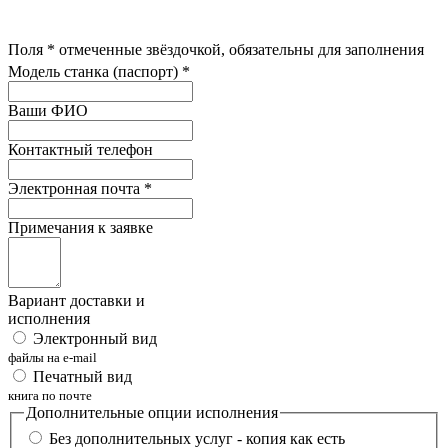
Поля
*
отмеченные звёздочкой, обязательны для заполнения
Модель станка (паспорт)
*
Ваши ФИО
Контактный телефон
Электронная почта
*
Примечания к заявке
Вариант доставки и
исполнения
Электронный вид
файлы на e-mail
Печатный вид
книга по почте
Дополнительные опции исполнения
Без дополнительных услуг - копия как есть