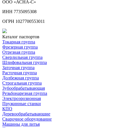
ООО «АСНА-С»
ИНН 7735095308
ОГРН 1027700553011
Каталог паспортов
Токарная группа
Фрезерная группа
Отрезная группа
Сверлильная группа
Шлифовальная группа
Заточная группа
Расточная группа
Долбежная группа
Строгальная группа
Зубообрабатывающая
Резьбонарезная группа
Электроэрозионная
Пружинные станки
КПО
Деревообрабатывающие
Сварочное оборудование
Машины для литья