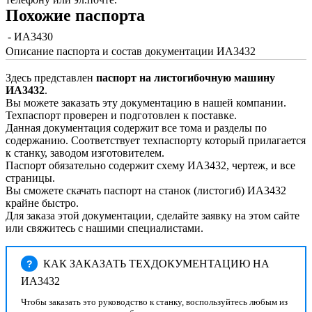
Похожие паспорта
- ИА3430
Описание паспорта и состав документации ИА3432
Здесь представлен
паспорт на листогибочную машину
ИА3432
.
Вы можете заказать эту документацию в нашей компании.
Техпаспорт проверен и подготовлен к поставке.
Данная документация содержит все тома и разделы по
содержанию. Соответствует техпаспорту который прилагается
к станку, заводом изготовителем.
Паспорт обязательно содержит схему ИА3432, чертеж, и все
страницы.
Вы сможете скачать паспорт на станок (листогиб) ИА3432
крайне быстро.
Для заказа этой документации, сделайте заявку на этом сайте
или свяжитесь с нашими специалистами.
КАК ЗАКАЗАТЬ ТЕХДОКУМЕНТАЦИЮ НА
?
ИА3432
Чтобы заказать это руководство к станку, воспользуйтесь любым из