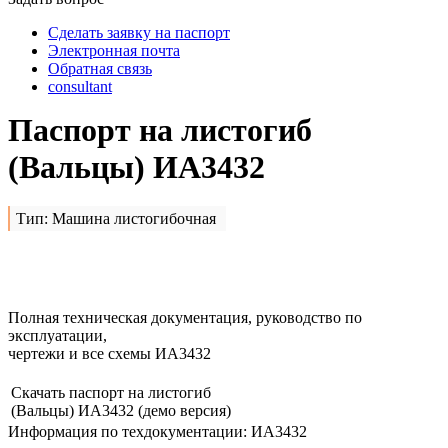
Сделать заявку на паспорт
Электронная почта
Обратная связь
consultant
Паспорт на листогиб
(Вальцы) ИА3432
Тип: Машина листогибочная
Сделать заявку на
ИА3432
Полная техническая документация, руководство по
эксплуатации,
чертежи и все схемы ИА3432
Скачать паспорт на листогиб
(Вальцы) ИА3432
(демо версия)
Информация по техдокументации: ИА3432