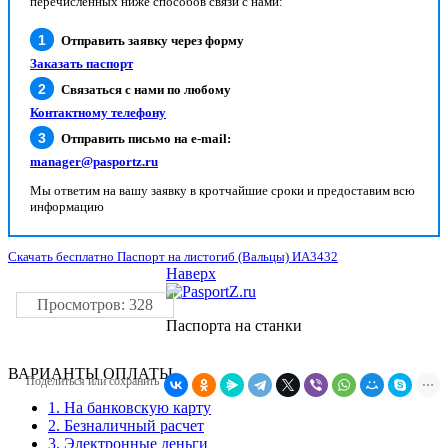
перечисленных ниже способов связи с нами:
Отправить заявку через форму
Заказать паспорт
Связаться с нами по любому
Контактному телефону
Отправить письмо на e-mail:
manager@pasportz.ru
Мы ответим на вашу заявку в кротчайшие сроки и предоставим всю
информацию
Скачать бесплатно Паспорт на листогиб (Вальцы) ИА3432
Наверх
Просмотров: 328
Паспорта на станки
ВАРИАНТЫ ОПЛАТЫ
Поделиться или сохранить
1. На банковскую карту
2. Безналичный расчет
3. Электронные деньги