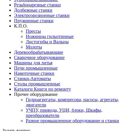
Резьбонарезные станки
Долбежные станки
Электроэрозионные станки
Пружинные станки
К.П.О.
Прессы
Ножницы гильотинные
Листогибы и Вальцы
Молоты
Деревообрабатывающие
Сварочное оборудование
Машины для литья
Печи промышленные
Намоточные станки
Станки-Автоматы
Столы промышленные
Каталоги Книги по ремонту
Прочее оборудование
Гидроагрегаты, компресора, насосы, агрегаты,
двигатели
УЧПУ, привода, УЦИ, блоки, Шкафы,
преобразователи
Разное промышленное оборудование и станки
Задать вопрос