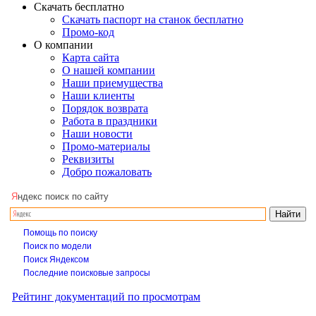
Скачать бесплатно
Скачать паспорт на станок бесплатно
Промо-код
О компании
Карта сайта
О нашей компании
Наши приемущества
Наши клиенты
Порядок возврата
Работа в праздники
Наши новости
Промо-материалы
Реквизиты
Добро пожаловать
Я
ндекс поиск по сайту
Помощь по поиску
Поиск по модели
Поиск Яндексом
Последние поисковые запросы
Рейтинг документаций по просмотрам