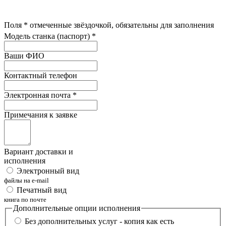
Поля
*
отмеченные звёздочкой, обязательны для заполнения
Модель станка (паспорт)
*
Ваши ФИО
Контактный телефон
Электронная почта
*
Примечания к заявке
Вариант доставки и
исполнения
Электронный вид
файлы на e-mail
Печатный вид
книга по почте
Дополнительные опции исполнения
Без дополнительных услуг - копия как есть