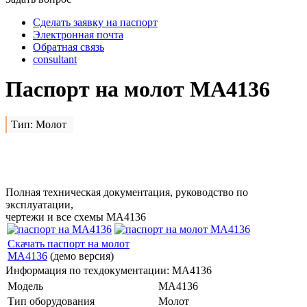
Сделать заявку на паспорт
Электронная почта
Обратная связь
consultant
Паспорт на молот МА4136
Тип: Молот
Сделать заявку на
МА4136
Полная техническая документация, руководство по
эксплуатации,
чертежи и все схемы МА4136
Скачать паспорт на молот
МА4136
(демо версия)
Информация по техдокументации: МА4136
Модель
МА4136
Тип оборудования
Молот