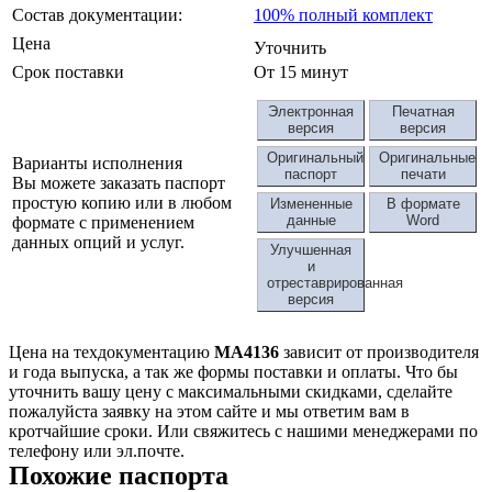
Состав документации:
100% полный комплект
Цена
Уточнить
Срок поставки
От 15 минут
Электронная
Печатная
версия
версия
Оригинальный
Оригинальные
Варианты исполнения
паспорт
печати
Вы можете заказать паспорт
простую копию или в любом
Измененные
В формате
данные
Word
формате с применением
данных опций и услуг.
Улучшенная
и
отреставрированная
версия
Цена на техдокументацию
МА4136
зависит от производителя
и года выпуска, а так же формы поставки и оплаты. Что бы
уточнить вашу цену с максимальными скидками, сделайте
пожалуйста заявку на этом сайте и мы ответим вам в
кротчайшие сроки. Или свяжитесь с нашими менеджерами по
телефону или эл.почте.
Похожие паспорта