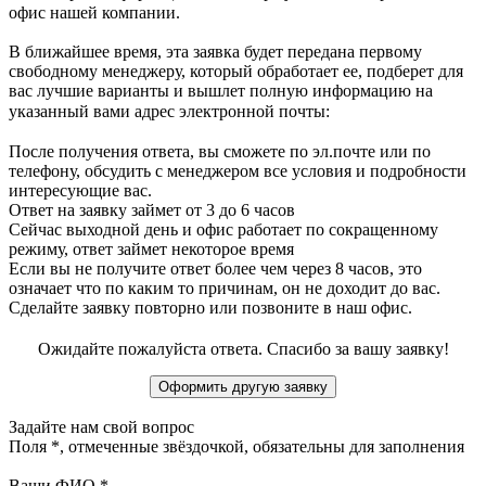
офис нашей компании.
В ближайшее время, эта заявка будет передана первому
свободному менеджеру, который обработает ее, подберет для
вас лучшие варианты и вышлет полную информацию на
указанный вами адрес электронной почты:
После получения ответа, вы сможете по эл.почте или по
телефону, обсудить с менеджером все условия и подробности
интересующие вас.
Ответ на заявку займет от 3 до 6 часов
Сейчас выходной день и офис работает по сокращенному
режиму, ответ займет некоторое время
Если вы не получите ответ более чем через 8 часов, это
означает что по каким то причинам, он не доходит до вас.
Сделайте заявку повторно или позвоните в наш офис.
Ожидайте пожалуйста ответа. Спасибо за вашу заявку!
Задайте нам свой вопрос
Поля
*
, отмеченные звёздочкой, обязательны для заполнения
Ваши ФИО
*