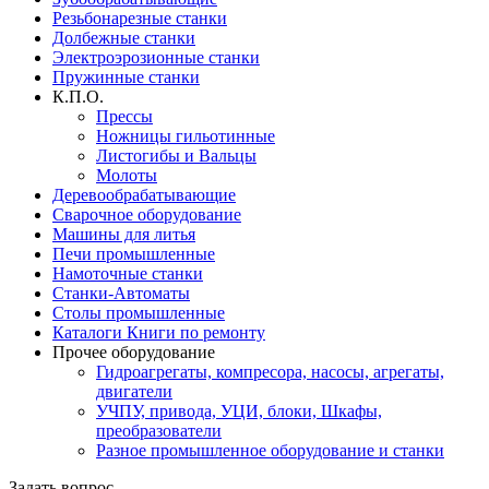
Резьбонарезные станки
Долбежные станки
Электроэрозионные станки
Пружинные станки
К.П.О.
Прессы
Ножницы гильотинные
Листогибы и Вальцы
Молоты
Деревообрабатывающие
Сварочное оборудование
Машины для литья
Печи промышленные
Намоточные станки
Станки-Автоматы
Столы промышленные
Каталоги Книги по ремонту
Прочее оборудование
Гидроагрегаты, компресора, насосы, агрегаты,
двигатели
УЧПУ, привода, УЦИ, блоки, Шкафы,
преобразователи
Разное промышленное оборудование и станки
Задать вопрос