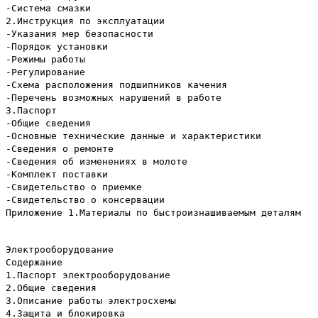
-Система смазки
2.Инструкция по эксплуатации
-Указания мер безопасности
-Порядок установки
-Режимы работы
-Регулирование
-Схема расположения подшипников качения
-Перечень возможных нарушений в работе
3.Паспорт
-Общие сведения
-Основные технические данные и характеристики
-Сведения о ремонте
-Сведения об изменениях в молоте
-Комплект поставки
-Свидетельство о приемке
-Свидетельство о консервации
Приложение 1.Материалы по быстроизнашиваемым деталям
Электрооборудование
Содержание
1.Паспорт электрооборудование
2.Общие сведения
3.Описание работы электросхемы
4.Защита и блокировка