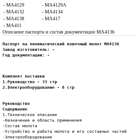
- МА4129
- МА4129А
- МА4132
- МА4134
- МА4138
- МА417
- МА411
Описание паспорта и состав документации МА4136
Паспорт на пневматический ковочный молот МА4136
Завод изготовитель: -
Год документации: -
Комплект поставки
1.Руководство - 33 стр
2.Электрооборудование - 8 стр
Руководство
Содержание
1.Техническое описание
-Назначение и область применения
-Состав молота
-Устройство и работа молота и его составных частей
-Электрооборудование