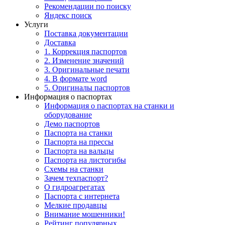
Рекомендации по поиску
Яндекс поиск
Услуги
Поставка документации
Доставка
1. Коррекция паспортов
2. Изменение значений
3. Оригинальные печати
4. В формате word
5. Оригиналы паспортов
Информация о паспортах
Информация о паспортах на станки и
оборудование
Демо паспортов
Паспорта на станки
Паспорта на прессы
Паспорта на вальцы
Паспорта на листогибы
Схемы на станки
Зачем техпаспорт?
О гидроагрегатах
Паспорта с интернета
Мелкие продавцы
Внимание мошенники!
Рейтинг популярных