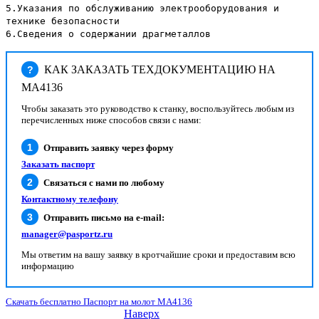
5.Указания по обслуживанию электрооборудования и
технике безопасности
6.Сведения о содержании драгметаллов
КАК ЗАКАЗАТЬ ТЕХДОКУМЕНТАЦИЮ НА
?
МА4136
Чтобы заказать это руководство к станку, воспользуйтесь любым из
перечисленных ниже способов связи с нами:
Отправить заявку через форму
Заказать паспорт
Связаться с нами по любому
Контактному телефону
Отправить письмо на e-mail:
manager@pasportz.ru
Мы ответим на вашу заявку в кротчайшие сроки и предоставим всю
информацию
Скачать бесплатно Паспорт на молот МА4136
Наверх