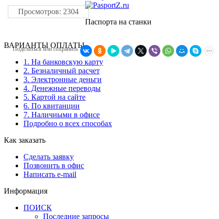
Просмотров: 2304
Паспорта на станки
ВАРИАНТЫ ОПЛАТЫ
Поделиться или сохранить
1. На банковскую карту
2. Безналичный расчет
3. Электронные деньги
4. Денежные переводы
5. Картой на сайте
6. По квитанции
7. Наличными в офисе
Подробно о всех способах
Как заказать
Сделать заявку
Позвонить в офис
Написать e-mail
Информация
ПОИСК
Последние запросы