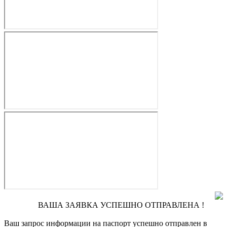
ВАША ЗАЯВКА УСПЕШНО ОТПРАВЛЕНА !
Ваш запрос информации на паспорт
успешно отправлен в