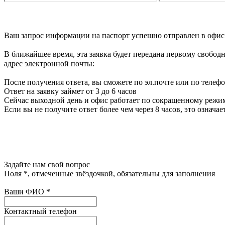
Ваш запрос информации на паспорт
успешно отправлен в офис
В ближайшее время, эта заявка будет передана первому свобо
адрес электронной почты:
После получения ответа, вы сможете по эл.почте или по телеф
Ответ на заявку займет от 3 до 6 часов
Сейчас выходной день и офис работает по сокращенному режиму
Если вы не получите ответ более чем через 8 часов, это означа
Задайте нам свой вопрос
Поля
*
, отмеченные звёздочкой, обязательны для заполнения
Ваши ФИО
*
Контактный телефон