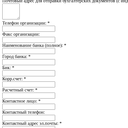
Почтовый адрес для отправки бухгалтерских документов (с инд
Телефон организации:
*
Факс организации:
Наименование банка (полное):
*
Город банка:
*
Бик:
*
Корр.счет:
*
Расчетный счет:
*
Контактное лицо:
*
Контактный телефон:
Контактный адрес эл.почты:
*