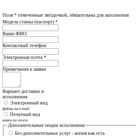
Поля
*
отмеченные звёздочкой, обязательны для заполнения
Модель станка (паспорт)
*
Ваши ФИО
Контактный телефон
Электронная почта
*
Примечания к заявке
Вариант доставки и
исполнения
Электронный вид
файлы на e-mail
Печатный вид
книга по почте
Дополнительные опции исполнения
Без дополнительных услуг - копия как есть