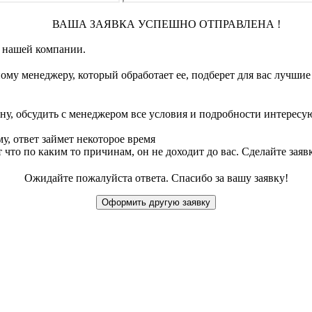
ВАША ЗАЯВКА УСПЕШНО ОТПРАВЛЕНА !
 нашей компании.
дному менеджеру, который обработает ее, подберет для вас луч
ону, обсудить с менеджером все условия и подробности интересу
, ответ займет некоторое время
ет что по каким то причинам, он не доходит до вас. Сделайте зая
Ожидайте пожалуйста ответа. Спасибо за вашу заявку!