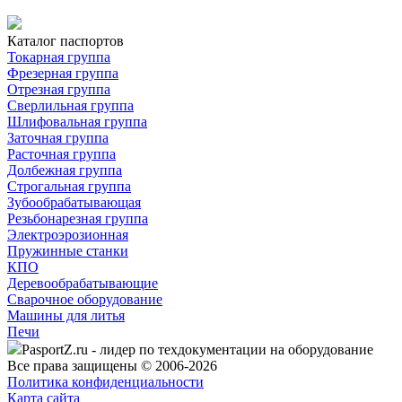
Каталог паспортов
Токарная группа
Фрезерная группа
Отрезная группа
Сверлильная группа
Шлифовальная группа
Заточная группа
Расточная группа
Долбежная группа
Строгальная группа
Зубообрабатывающая
Резьбонарезная группа
Электроэрозионная
Пружинные станки
КПО
Деревообрабатывающие
Сварочное оборудование
Машины для литья
Печи
PasportZ.ru - лидер по техдокументации на оборудование
Все права защищены © 2006-2026
Политика конфиденциальности
Карта сайта