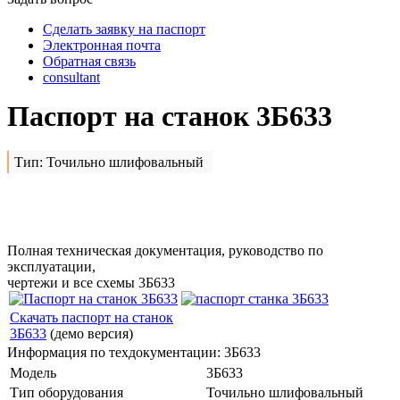
Сделать заявку на паспорт
Электронная почта
Обратная связь
consultant
Паспорт на станок 3Б633
Тип: Точильно шлифовальный
Сделать заявку на
3Б633
Полная техническая документация, руководство по
эксплуатации,
чертежи и все схемы 3Б633
Скачать паспорт на станок
3Б633
(демо версия)
Информация по техдокументации: 3Б633
Модель
3Б633
Тип оборудования
Точильно шлифовальный