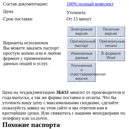
Состав документации:
100% полный комплект
Цена
Уточнить
Срок поставки
От 15 минут
Электронная
Печатная
версия
версия
Оригинальный
Оригинальные
Варианты исполнения
паспорт
печати
Вы можете заказать паспорт
простую копию или в любом
Измененные
В формате
данные
Word
формате с применением
данных опций и услуг.
Улучшенная
и
отреставрированная
версия
Цена на техдокументацию
3Б633
зависит от производителя и
года выпуска, а так же формы поставки и оплаты. Что бы
уточнить вашу цену с максимальными скидками, сделайте
пожалуйста заявку на этом сайте и мы ответим вам в
кротчайшие сроки. Или свяжитесь с нашими менеджерами по
телефону или эл.почте.
Похожие паспорта