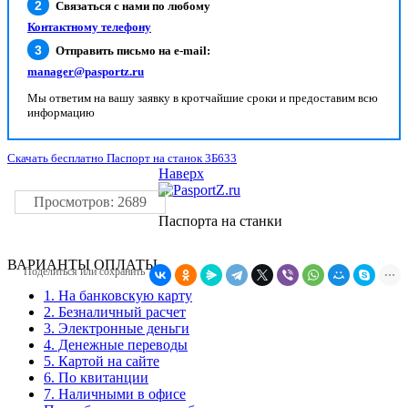
Связаться с нами по любому
Контактному телефону
Отправить письмо на e-mail:
manager@pasportz.ru
Мы ответим на вашу заявку в кротчайшие сроки и предоставим всю
информацию
Скачать бесплатно Паспорт на станок 3Б633
Наверх
Просмотров: 2689
Паспорта на станки
ВАРИАНТЫ ОПЛАТЫ
Поделиться или сохранить
1. На банковскую карту
2. Безналичный расчет
3. Электронные деньги
4. Денежные переводы
5. Картой на сайте
6. По квитанции
7. Наличными в офисе