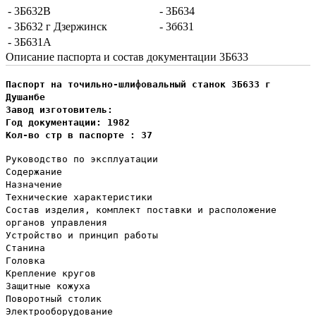
- 3Б632В
- 3Б634
- 3Б632 г Дзержинск
- 3б631
- 3Б631А
Описание паспорта и состав документации 3Б633
Паспорт на точильно-шлифовальный станок 3Б633 г
Душанбе
Завод изготовитель:
Год документации: 1982
Кол-во стр в паспорте : 37
Руководство по эксплуатации
Содержание
Назначение
Технические характеристики
Состав изделия, комплект поставки и расположение
органов управления
Устройство и принцип работы
Станина
Головка
Крепление кругов
Защитные кожуха
Поворотный столик
Электрооборудование