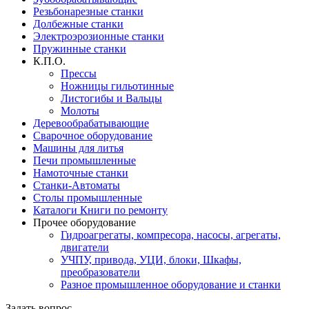
Резьбонарезные станки
Долбежные станки
Электроэрозионные станки
Пружинные станки
К.П.О.
Прессы
Ножницы гильотинные
Листогибы и Вальцы
Молоты
Деревообрабатывающие
Сварочное оборудование
Машины для литья
Печи промышленные
Намоточные станки
Станки-Автоматы
Столы промышленные
Каталоги Книги по ремонту
Прочее оборудование
Гидроагрегаты, компресора, насосы, агрегаты,
двигатели
УЧПУ, привода, УЦИ, блоки, Шкафы,
преобразователи
Разное промышленное оборудование и станки
Задать вопрос