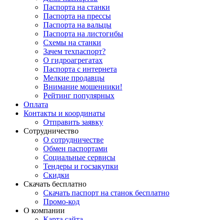
Паспорта на станки
Паспорта на прессы
Паспорта на вальцы
Паспорта на листогибы
Схемы на станки
Зачем техпаспорт?
О гидроагрегатах
Паспорта с интернета
Мелкие продавцы
Внимание мошенники!
Рейтинг популярных
Оплата
Контакты и координаты
Отправить заявку
Сотрудничество
О сотрудничестве
Обмен паспортами
Социальные сервисы
Тендеры и госзакупки
Скидки
Скачать бесплатно
Скачать паспорт на станок бесплатно
Промо-код
О компании
Карта сайта