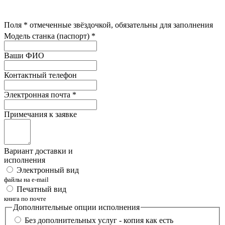
Поля
*
отмеченные звёздочкой, обязательны для заполнения
Модель станка (паспорт)
*
Ваши ФИО
Контактный телефон
Электронная почта
*
Примечания к заявке
Вариант доставки и
исполнения
Электронный вид
файлы на e-mail
Печатный вид
книга по почте
Дополнительные опции исполнения
Без дополнительных услуг - копия как есть