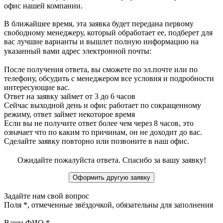
офис нашей компании.
В ближайшее время, эта заявка будет передана первому
свободному менеджеру, который обработает ее, подберет для
вас лучшие варианты и вышлет полную информацию на
указанный вами адрес электронной почты:
После получения ответа, вы сможете по эл.почте или по
телефону, обсудить с менеджером все условия и подробности
интересующие вас.
Ответ на заявку займет от 3 до 6 часов
Сейчас выходной день и офис работает по сокращенному
режиму, ответ займет некоторое время
Если вы не получите ответ более чем через 8 часов, это
означает что по каким то причинам, он не доходит до вас.
Сделайте заявку повторно или позвоните в наш офис.
Ожидайте пожалуйста ответа. Спасибо за вашу заявку!
Задайте нам свой вопрос
Поля
*
, отмеченные звёздочкой, обязательны для заполнения
Ваши ФИО
*