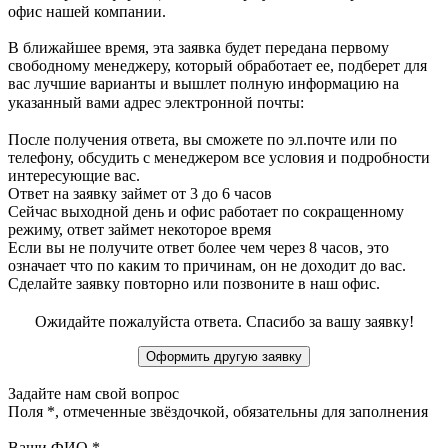
офис нашей компании.
В ближайшее время, эта заявка будет передана первому
свободному менеджеру, который обработает ее, подберет для
вас лучшие варианты и вышлет полную информацию на
указанный вами адрес электронной почты:
После получения ответа, вы сможете по эл.почте или по
телефону, обсудить с менеджером все условия и подробности
интересующие вас.
Ответ на заявку займет от 3 до 6 часов
Сейчас выходной день и офис работает по сокращенному
режиму, ответ займет некоторое время
Если вы не получите ответ более чем через 8 часов, это
означает что по каким то причинам, он не доходит до вас.
Сделайте заявку повторно или позвоните в наш офис.
Ожидайте пожалуйста ответа. Спасибо за вашу заявку!
Задайте нам свой вопрос
Поля
*
, отмеченные звёздочкой, обязательны для заполнения
Ваши ФИО
*