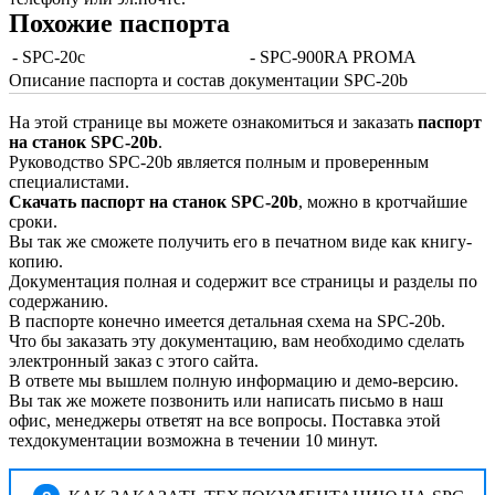
Похожие паспорта
- SPC-20c
- SPC-900RA PROMA
Описание паспорта и состав документации SPC-20b
На этой странице вы можете ознакомиться и заказать
паспорт
на станок SPC-20b
.
Руководство SPC-20b является полным и проверенным
специалистами.
Скачать паспорт на станок SPC-20b
, можно в кротчайшие
сроки.
Вы так же сможете получить его в печатном виде как книгу-
копию.
Документация полная и содержит все страницы и разделы по
содержанию.
В паспорте конечно имеется детальная схема на SPC-20b.
Что бы заказать эту документацию, вам необходимо сделать
электронный заказ с этого сайта.
В ответе мы вышлем полную информацию и демо-версию.
Вы так же можете позвонить или написать письмо в наш
офис, менеджеры ответят на все вопросы. Поставка этой
техдокументации возможна в течении 10 минут.