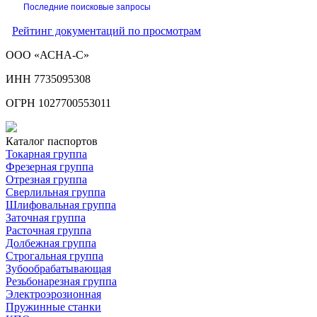
Последние поисковые запросы
Рейтинг документаций по просмотрам
ООО «АСНА-С»
ИНН 7735095308
ОГРН 1027700553011
Каталог паспортов
Токарная группа
Фрезерная группа
Отрезная группа
Сверлильная группа
Шлифовальная группа
Заточная группа
Расточная группа
Долбежная группа
Строгальная группа
Зубообрабатывающая
Резьбонарезная группа
Электроэрозионная
Пружинные станки