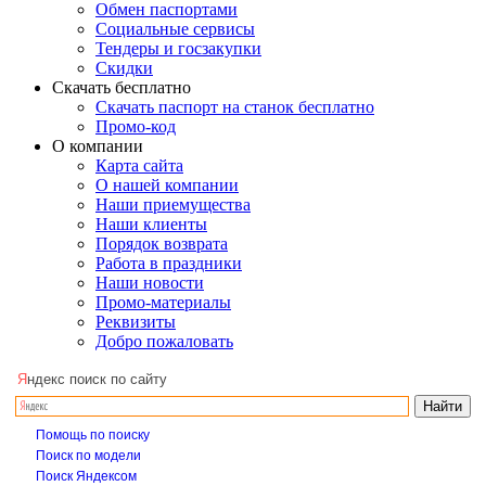
Обмен паспортами
Социальные сервисы
Тендеры и госзакупки
Скидки
Скачать бесплатно
Скачать паспорт на станок бесплатно
Промо-код
О компании
Карта сайта
О нашей компании
Наши приемущества
Наши клиенты
Порядок возврата
Работа в праздники
Наши новости
Промо-материалы
Реквизиты
Добро пожаловать
Я
ндекс поиск по сайту
Помощь по поиску
Поиск по модели
Поиск Яндексом