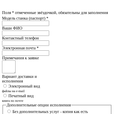
Поля
*
отмеченные звёздочкой, обязательны для заполнения
Модель станка (паспорт)
*
Ваши ФИО
Контактный телефон
Электронная почта
*
Примечания к заявке
Вариант доставки и
исполнения
Электронный вид
файлы на e-mail
Печатный вид
книга по почте
Дополнительные опции исполнения
Без дополнительных услуг - копия как есть