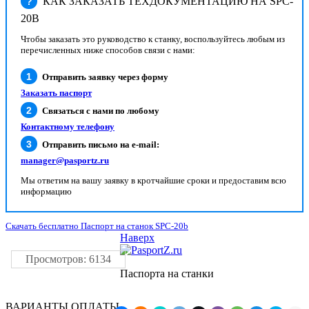
КАК ЗАКАЗАТЬ ТЕХДОКУМЕНТАЦИЮ НА SPC-
?
20B
Чтобы заказать это руководство к станку, воспользуйтесь любым из
перечисленных ниже способов связи с нами:
Отправить заявку через форму
Заказать паспорт
Связаться с нами по любому
Контактному телефону
Отправить письмо на e-mail:
manager@pasportz.ru
Мы ответим на вашу заявку в кротчайшие сроки и предоставим всю
информацию
Скачать бесплатно Паспорт на станок SPC-20b
Наверх
Просмотров: 6134
Паспорта на станки
ВАРИАНТЫ ОПЛАТЫ