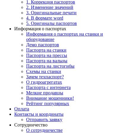
1. Коррекция паспортов
2. Изменение значений
3. Оригинальные печати
4. В формате word
5. Оригиналы паспортов
Информация о паспортах
Информация о паспортах на станки и
оборудование
Демо паспортов
Паспорта на станки
Паспорта на прессы
Паспорта на вальцы
Паспорта на листогибы
Схемы на станки
Зачем техпаспорт?
О гидроагрегатах
Паспорта с интернета
Мелкие продавцы
Внимание мошенники!
Рейтинг популярных
Оплата
Контакты и координаты
Отправить заявку
Сотрудничество
О сотрудничестве