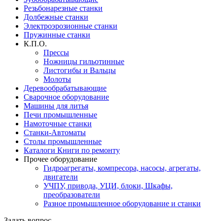
Резьбонарезные станки
Долбежные станки
Электроэрозионные станки
Пружинные станки
К.П.О.
Прессы
Ножницы гильотинные
Листогибы и Вальцы
Молоты
Деревообрабатывающие
Сварочное оборудование
Машины для литья
Печи промышленные
Намоточные станки
Станки-Автоматы
Столы промышленные
Каталоги Книги по ремонту
Прочее оборудование
Гидроагрегаты, компресора, насосы, агрегаты,
двигатели
УЧПУ, привода, УЦИ, блоки, Шкафы,
преобразователи
Разное промышленное оборудование и станки
Задать вопрос