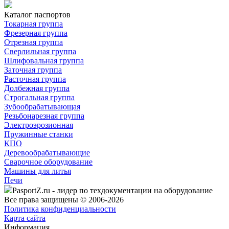
Каталог паспортов
Токарная группа
Фрезерная группа
Отрезная группа
Сверлильная группа
Шлифовальная группа
Заточная группа
Расточная группа
Долбежная группа
Строгальная группа
Зубообрабатывающая
Резьбонарезная группа
Электроэрозионная
Пружинные станки
КПО
Деревообрабатывающие
Сварочное оборудование
Машины для литья
Печи
PasportZ.ru - лидер по техдокументации на оборудование
Все права защищены © 2006-2026
Политика конфиденциальности
Карта сайта
Информация