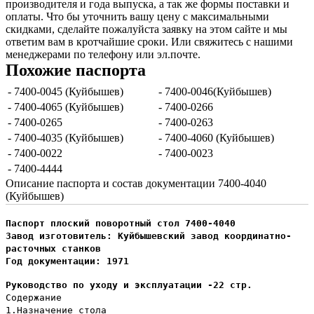
производителя и года выпуска, а так же формы поставки и
оплаты. Что бы уточнить вашу цену с максимальными
скидками, сделайте пожалуйста заявку на этом сайте и мы
ответим вам в кротчайшие сроки. Или свяжитесь с нашими
менеджерами по телефону или эл.почте.
Похожие паспорта
- 7400-0045 (Куйбышев)
- 7400-0046(Куйбышев)
- 7400-4065 (Куйбышев)
- 7400-0266
- 7400-0265
- 7400-0263
- 7400-4035 (Куйбышев)
- 7400-4060 (Куйбышев)
- 7400-0022
- 7400-0023
- 7400-4444
Описание паспорта и состав документации 7400-4040
(Куйбышев)
Паспорт плоский поворотный стол 7400-4040
Завод изготовитель: Куйбышевский завод координатно-
расточных станков
Год документации: 1971
Руководство по уходу и эксплуатации -22 стр.
Содержание
1.Назначение стола