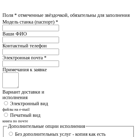
Поля
*
отмеченные звёздочкой, обязательны для заполнения
Модель станка (паспорт)
*
Ваши ФИО
Контактный телефон
Электронная почта
*
Примечания к заявке
Вариант доставки и
исполнения
Электронный вид
файлы на e-mail
Печатный вид
книга по почте
Дополнительные опции исполнения
Без дополнительных услуг - копия как есть