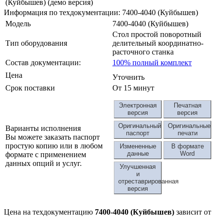
(Куйбышев)
(демо версия)
Информация по техдокументации: 7400-4040 (Куйбышев)
Модель
7400-4040 (Куйбышев)
Стол простой поворотный
Тип оборудования
делительный координатно-
расточного станка
Состав документации:
100% полный комплект
Цена
Уточнить
Срок поставки
От 15 минут
Электронная
Печатная
версия
версия
Оригинальный
Оригинальные
Варианты исполнения
паспорт
печати
Вы можете заказать паспорт
простую копию или в любом
Измененные
В формате
данные
Word
формате с применением
данных опций и услуг.
Улучшенная
и
отреставрированная
версия
Цена на техдокументацию
7400-4040 (Куйбышев)
зависит от