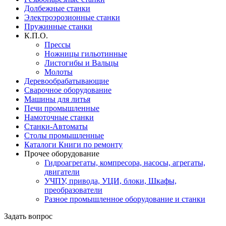
Долбежные станки
Электроэрозионные станки
Пружинные станки
К.П.О.
Прессы
Ножницы гильотинные
Листогибы и Вальцы
Молоты
Деревообрабатывающие
Сварочное оборудование
Машины для литья
Печи промышленные
Намоточные станки
Станки-Автоматы
Столы промышленные
Каталоги Книги по ремонту
Прочее оборудование
Гидроагрегаты, компресора, насосы, агрегаты,
двигатели
УЧПУ, привода, УЦИ, блоки, Шкафы,
преобразователи
Разное промышленное оборудование и станки
Задать вопрос