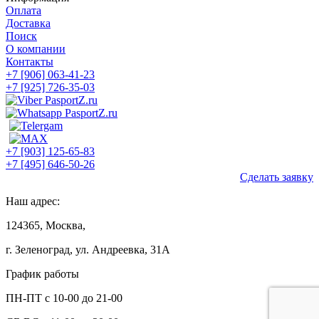
Оплата
Доставка
Поиск
О компании
Контакты
+7 [906] 063-41-23
+7 [925] 726-35-03
+7 [903] 125-65-83
+7 [495] 646-50-26
Сделать заявку
Наш адрес:
124365, Москва,
г. Зеленоград, ул. Андреевка, 31А
График работы
ПН-ПТ с 10-00 до 21-00