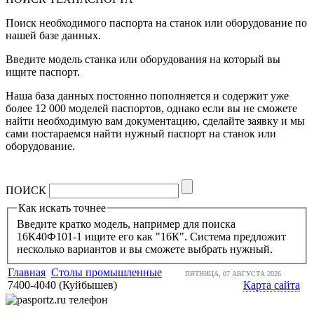
Поиск необходимого паспорта на станок или оборудование по
нашей базе данных.
Введите модель станка или оборудования на который вы
ищите паспорт.
Наша база данных постоянно пополняется и содержит уже
более 12 000 моделей паспортов, однако если вы не сможете
найти необходимую вам документацию, сделайте заявку и мы
сами постараемся найти нужный паспорт на станок или
оборудование.
ПОИСК
Как искать точнее
Введите кратко модель, например для поиска
16К40Ф101-1 ищите его как "16К". Система предложит
несколько вариантов и вы сможете выбрать нужный.
Главная
Столы промышленные
ПЯТНИЦА, 07 АВГУСТА 2026
7400-4040 (Куйбышев)
Карта сайта