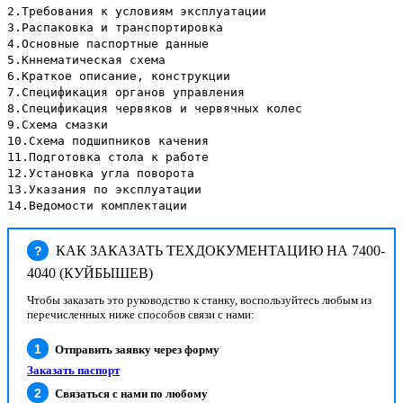
2.Требования к условиям эксплуатации
3.Распаковка и транспортировка
4.Основные паспортные данные
5.Кннематическая схема
6.Краткое описание, конструкции
7.Спецификация органов управления
8.Спецификация червяков и червячных колес
9.Схема смазки
10.Схема подшипников качения
11.Подготовка стола к работе
12.Установка угла поворота
13.Указания по эксплуатации
14.Ведомости комплектации
КАК ЗАКАЗАТЬ ТЕХДОКУМЕНТАЦИЮ НА 7400-
?
4040 (КУЙБЫШЕВ)
Чтобы заказать это руководство к станку, воспользуйтесь любым из
перечисленных ниже способов связи с нами:
Отправить заявку через форму
Заказать паспорт
Связаться с нами по любому