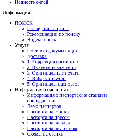
Написать e-mail
Информация
ПОИСК
Последние запросы
Рекомендации по поиску
Яндекс поиск
Услуги
Поставка документации
Доставка
1. Коррекция паспортов
2. Изменение значений
3. Оригинальные печати
4. В формате word
5. Оригиналы паспортов
Информация о паспортах
Информация о паспортах на станки и
оборудование
Демо паспортов
Паспорта на станки
Паспорта на прессы
Паспорта на вальцы
Паспорта на листогибы
Схемы на станки