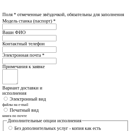
Поля
*
отмеченные звёздочкой, обязательны для заполнения
Модель станка (паспорт)
*
Ваши ФИО
Контактный телефон
Электронная почта
*
Примечания к заявке
Вариант доставки и
исполнения
Электронный вид
файлы на e-mail
Печатный вид
книга по почте
Дополнительные опции исполнения
Без дополнительных услуг - копия как есть