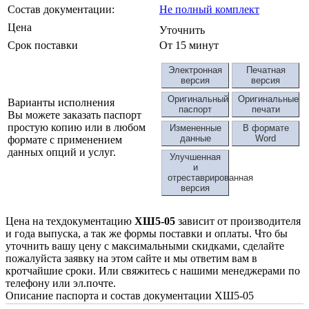
Состав документации:
Не полный комплект
Цена
Уточнить
Срок поставки
От 15 минут
Электронная
Печатная
версия
версия
Оригинальный
Оригинальные
Варианты исполнения
паспорт
печати
Вы можете заказать паспорт
простую копию или в любом
Измененные
В формате
данные
Word
формате с применением
данных опций и услуг.
Улучшенная
и
отреставрированная
версия
Цена на техдокументацию
ХШ5-05
зависит от производителя
и года выпуска, а так же формы поставки и оплаты. Что бы
уточнить вашу цену с максимальными скидками, сделайте
пожалуйста заявку на этом сайте и мы ответим вам в
кротчайшие сроки. Или свяжитесь с нашими менеджерами по
телефону или эл.почте.
Описание паспорта и состав документации ХШ5-05