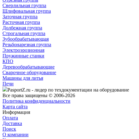
Сверлильная группа
Шлифовальная группа
Заточная группа
Расточная группа
Долбежная группа
Строгальная группа
Зубообрабатывающая
Резьбонарезная группа
Электроэрозионная
Пружинные станки
КПО
Деревообрабатывающие
Сварочное оборудование
Машины для литья
Печи
PasportZ.ru - лидер по техдокументации на оборудование
Все права защищены © 2006-2026
Политика конфиденциальности
Карта сайта
Информация
Оплата
Доставка
Поиск
О компании