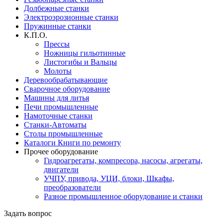
Долбежные станки
Электроэрозионные станки
Пружинные станки
К.П.О.
Прессы
Ножницы гильотинные
Листогибы и Вальцы
Молоты
Деревообрабатывающие
Сварочное оборудование
Машины для литья
Печи промышленные
Намоточные станки
Станки-Автоматы
Столы промышленные
Каталоги Книги по ремонту
Прочее оборудование
Гидроагрегаты, компресора, насосы, агрегаты,
двигатели
УЧПУ, привода, УЦИ, блоки, Шкафы,
преобразователи
Разное промышленное оборудование и станки
Задать вопрос