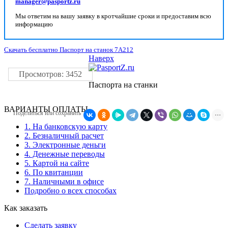
manager@pasportz.ru
Мы ответим на вашу заявку в кротчайшие сроки и предоставим всю
информацию
Скачать бесплатно Паспорт на станок 7А212
Наверх
Просмотров: 3452
Паспорта на станки
ВАРИАНТЫ ОПЛАТЫ
Поделиться или сохранить
1. На банковскую карту
2. Безналичный расчет
3. Электронные деньги
4. Денежные переводы
5. Картой на сайте
6. По квитанции
7. Наличными в офисе
Подробно о всех способах
Как заказать
Сделать заявку