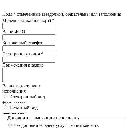
Поля
*
отмеченные звёздочкой, обязательны для заполнения
Модель станка (паспорт)
*
Ваши ФИО
Контактный телефон
Электронная почта
*
Примечания к заявке
Вариант доставки и
исполнения
Электронный вид
файлы на e-mail
Печатный вид
книга по почте
Дополнительные опции исполнения
Без дополнительных услуг - копия как есть