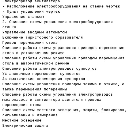
Электропривод вентилятора
- Расположение электрооборудования на станке чертёж
- Пульт управления чертёж
Управление станком
2. Описание схемы управления электрооборудования
станка
Управление вводным автоматом
Включение тиристорного образователя
Привод перемещения стола
Описание работы схемы управления приводов перемещение
стола в установочном режиме
Описание работы схемы управления приводом перемещения
стола в автоматическом режиме
Описание работы электроприводов суппортов
Установочные перемещения суппортов
Автоматические перемещения суппортов
Описание схемы управления приводом зажима и отжима, а
также перемещения поперечины
Описание работы схемы управления электроприводов
маслонасоса и вентилятора двигателя привода
перемещения стола
Описание схемы местного освещения, защиты, блокировок,
сигнализации и измерения
Местное освещение
Электрическая защита