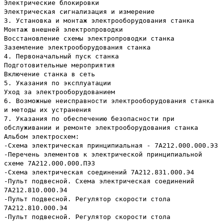
Электрические блокировки
Электрическая сигнализация и измерение
3. Установка и монтаж электрооборудования станка
Монтаж внешней электропроводки
Восстановление схемы электропроводки станка
Заземление электрооборудования станка
4. Первоначальный пуск станка
Подготовительные мероприятия
Включение станка в сеть
5. Указания по эксплуатации
Уход за электрооборудованием
6. Возможные неисправности электрооборудования станка
и методы их устранения
7. Указания по обеспечению безопасности при
обслуживании и ремонте электрооборудования станка
Альбом электросхем:
-Схема электрическая принципиальная - 7А212.000.000.Э3
-Перечень элементов к электрической принципиальной
схеме 7А212.000.000.ПЭ3
-Схема электрическая соединений 7А212.831.000.Э4
-Пульт подвесной. Схема электрическая соединений
7А212.810.000.Э4
-Пульт подвесной. Регулятор скорости стола
7А212.810.000.Э4
-Пульт подвесной. Регулятор скорости стола