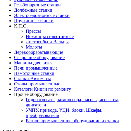
Резьбонарезные станки
Долбежные станки
Электроэрозионные станки
Пружинные станки
К.П.О.
Прессы
Ножницы гильотинные
Листогибы и Вальцы
Молоты
Деревообрабатывающие
Сварочное оборудование
Машины для литья
Печи промышленные
Намоточные станки
Станки-Автоматы
Столы промышленные
Каталоги Книги по ремонту
Прочее оборудование
Гидроагрегаты, компресора, насосы, агрегаты,
двигатели
УЧПУ, привода, УЦИ, блоки, Шкафы,
преобразователи
Разное промышленное оборудование и станки
Задать вопрос