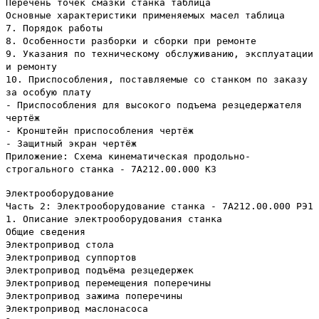
Перечень точек смазки станка таблица
Основные характеристики применяемых масел таблица
7. Порядок работы
8. Особенности разборки и сборки при ремонте
9. Указания по техническому обслуживанию, эксплуатации
и ремонту
10. Приспособления, поставляемые со станком по заказу
за особую плату
- Приспособления для высокого подъема резцедержателя
чертёж
- Кронштейн приспособления чертёж
- Защитный экран чертёж
Приложение: Схема кинематическая продольно-
строгального станка - 7А212.00.000 КЗ
Электрооборудование
Часть 2: Электрооборудование станка - 7А212.00.000 РЭ1
1. Описание электрооборудования станка
Общие сведения
Электропривод стола
Электропривод суппортов
Электропривод подъёма резцедержек
Электропривод перемещения поперечины
Электропривод зажима поперечины
Электропривод маслонасоса