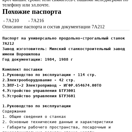
телефону или эл.почте.
Похожие паспорта
- 7А210
- 7А216
Описание паспорта и состав документации 7А212
Паспорт на универсально продольно-строгальный станок
7А212
Завод изготовитель: Минский станкостроительный завод
имени Ворошилова
Год документации: 1984, 1988 г
Комплект поставки
1.Руководство по эксплуатации - 114 стр.
2.Электрооборудование - 42 стр.
3.ЭПУ-1-2 Электропривод - ИГФР.654674.00ТО
4.Устройство управления БТУ3001
5.Устройство управления БТУ3601
1.Руководство по эксплуатации
Содержание
1. Общие сведения о станках
2. Основные технические данные и характеристики
- Габариты рабочего пространства, посадочные и