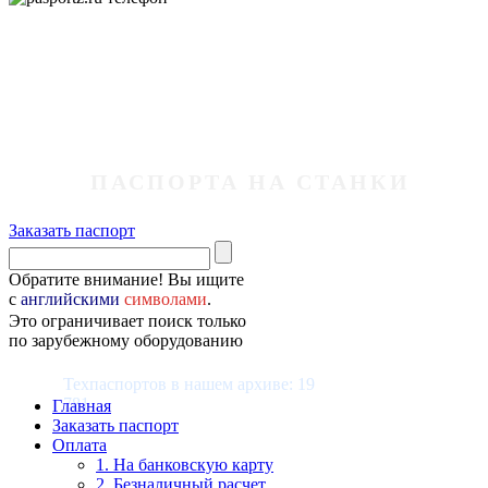
ПАСПОРТА НА СТАНКИ
Заказать паспорт
Обратите внимание! Вы ищите
с
английскими
символами
.
Это ограничивает поиск только
по зарубежному оборудованию
Техпаспортов в нашем архиве: 19
781
Главная
Заказать паспорт
Оплата
1. На банковскую карту
2. Безналичный расчет