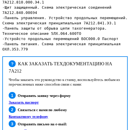
7А212.810.000.Э4.1
-Щит защищенный. Схема электрическая соединений
7А212.840.000Э4
-Панель управления. Устройство продольных перемещений.
Схема электрическая принципиальная 7А212.841.Э3.1
-Панель защиты от обрыва цепи тахогенератора.
Техническое описание 5ЛХ.064.600ТО
-Устройсто продольных перемещений БОС000.0 Паспорт
-Панель питания. Схема электрическая принципиальная
ОХЛ.353.779
КАК ЗАКАЗАТЬ ТЕХДОКУМЕНТАЦИЮ НА
?
7А212
Чтобы заказать это руководство к станку, воспользуйтесь любым из
перечисленных ниже способов связи с нами:
Отправить заявку через форму
Заказать паспорт
Связаться с нами по любому
Контактному телефону
Отправить письмо на e-mail: